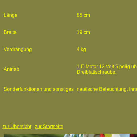
Länge
85 cm
Breite
19 cm
Verdrängung
4 kg
1 E-Motor 12 Volt 5 polig ü
Antrieb
Dreiblattschraube.
Sonderfunktionen und sonstiges
nautische Beleuchtung, In
zur Übersicht
zur Startseite