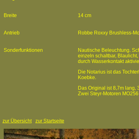
Breite
14 cm
Antrieb
Robbe Roxxy Brushless-Mo
Sonderfunktionen
Nautische Beleuchtung. Sch
einzeln schaltbar, Blaulicht
durch Wasserkontakt aktivier
Die Notarius ist das Tochte
Koebke.
Das Original ist 8,7m lang, 
Zwei Steyr-Motoren MO256 
zur Übersicht
zur Startseite